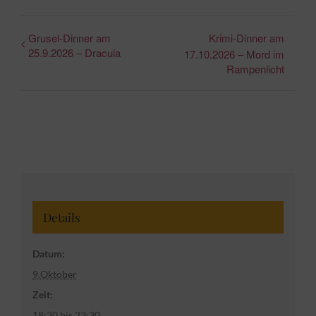
Grusel-Dinner am
Krimi-Dinner am
25.9.2026 – Dracula
17.10.2026 – Mord im
Rampenlicht
Details
Datum:
9.Oktober
Zeit:
18:30 bis 23:30