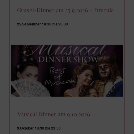
Grusel-Dinner am 25.9.2026 – Dracula
25.September 18:30
bis
23:30
Musical Dinner am 9.10.2026
9.Oktober 18:30
bis
23:30