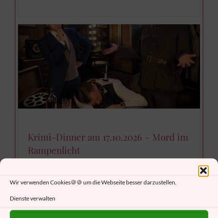
Krimi-Dinner am 17.10.2026 – Mord im
Rampenlicht
17.Oktober 19:00
bis
23:00
Wir verwenden Cookies🍪🍪 um die Webseite besser darzustellen.
Dienste verwalten