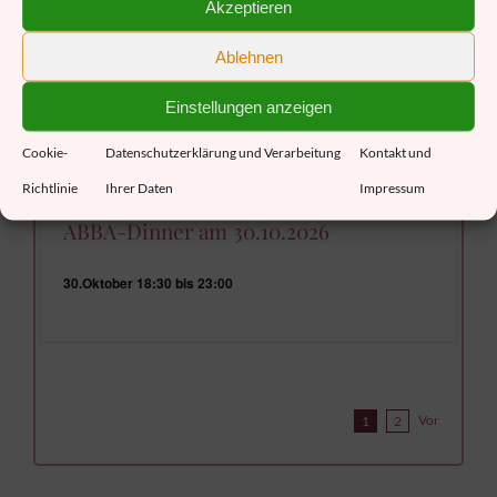
Akzeptieren
Ablehnen
Einstellungen anzeigen
Cookie-
Datenschutzerklärung und Verarbeitung
Kontakt und
Richtlinie
Ihrer Daten
Impressum
ABBA-Dinner am 30.10.2026
30.Oktober 18:30
bis
23:00
Vor
1
2