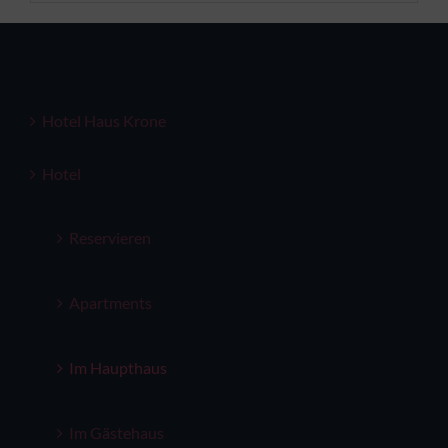
Hotel Haus Krone
Hotel
Reservieren
Apartments
Im Haupthaus
Im Gästehaus