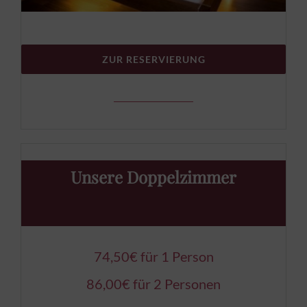
ZUR RESERVIERUNG
Unsere Doppelzimmer
74,50€ für 1 Person
86,00€ für 2 Personen