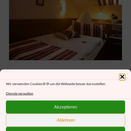
ZUR RESERVIERUNG
Wir verwenden Cookies🍪🍪 um die Webseite besser darzustellen.
Dienste verwalten
Akzeptieren
Ablehnen