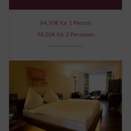
84,50€ für 1 Person
98,00€ für 2 Personen