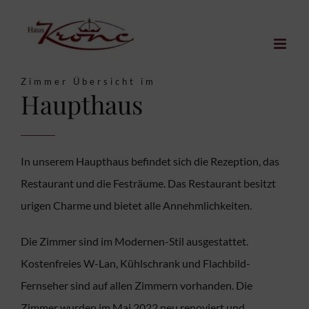
Zum
Inhalt
springen
Zimmer Übersicht im
Haupthaus
In unserem Haupthaus befindet sich die Rezeption, das
Restaurant und die Festräume. Das Restaurant besitzt
urigen Charme und bietet alle Annehmlichkeiten.
Die Zimmer sind im Modernen-Stil ausgestattet.
Kostenfreies W-Lan, Kühlschrank und Flachbild-
Fernseher sind auf allen Zimmern vorhanden. Die
Zimmer wurden im Mai 2022 neu renoviert und