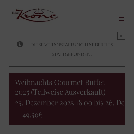
Zum
Inhalt
springen
×
DIESE VERANSTALTUNG HAT BEREITS
STATTGEFUNDEN.
Weihnachts Gourmet Buffet
2025 (Teilweise Ausverkauft)
25. Dezember 2025 18:00
bis
26. Deze
|
49.50€