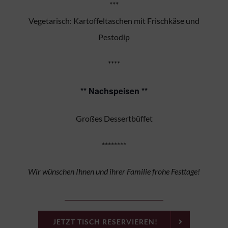
***
Vegetarisch: Kartoffeltaschen mit Frischkäse und
Pestodip
****
** Nachspeisen **
Großes Dessertbüffet
********
Wir wünschen Ihnen und ihrer Familie frohe Festtage!
JETZT TISCH RESERVIEREN!