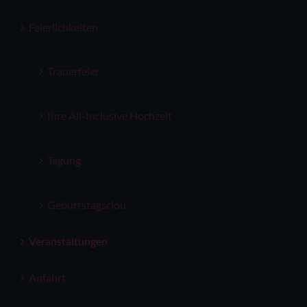
Feierlichkeiten
Trauerfeier
Ihre All-Inclusive Hochzeit
Tagung
Geburtstagsclou
Veranstaltungen
Anfahrt