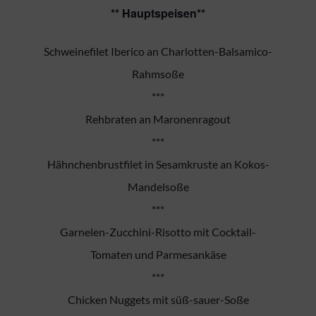
** Hauptspeisen**
Schweinefilet Iberico an Charlotten-Balsamico-
Rahmsoße
***
Rehbraten an Maronenragout
***
Hähnchenbrustfilet in Sesamkruste an Kokos-
Mandelsoße
***
Garnelen-Zucchini-Risotto mit Cocktail-
Tomaten und Parmesankäse
***
Chicken Nuggets mit süß-sauer-Soße