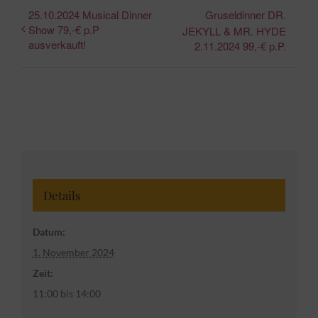
25.10.2024 Musical Dinner
Gruseldinner DR.
Show 79,-€ p.P
JEKYLL & MR. HYDE
ausverkauft!
2.11.2024 99,-€ p.P.
Details
Datum:
1. November 2024
Zeit:
11:00 bis 14:00