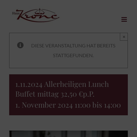
Zum
Inhalt
springen
×
DIESE VERANSTALTUNG HAT BEREITS
STATTGEFUNDEN.
1.11.2024 Allerheiligen Lunch
Buffet mittag 32,50 €p.P.
1. November 2024 11:00
bis
14:00